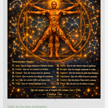
Vitruvio Astrológico Esotérico
Sello de los siete Arcángeles