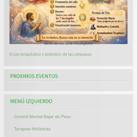
Sello de los siete Arcángeles
El uso terapéutico y simbólico de las campanas
PROXIMOS EVENTOS
MENÚ IZQUIERDO
Control Mental Bajar de Peso
Terapias Holísticas