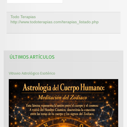
Todo Terapias
http://www.todoterapias.com/terapias_listado.php
ÚLTIMOS ARTÍCULOS
Vitruvio Astrológico Esotérico