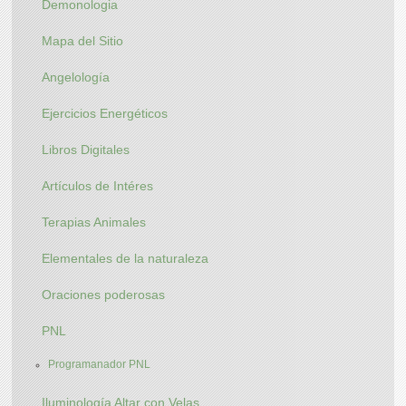
Demonologia
Mapa del Sitio
Angelología
Ejercicios Energéticos
Libros Digitales
Artículos de Intéres
Terapias Animales
Elementales de la naturaleza
Oraciones poderosas
PNL
Programanador PNL
Iluminología Altar con Velas