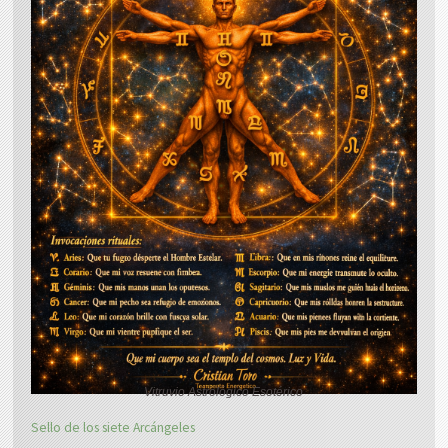
Vitruvio Astrológico Esotérico
Sello de los siete Arcángeles