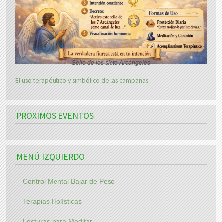
Sello de los siete Arcángeles
El uso terapéutico y simbólico de las campanas
PROXIMOS EVENTOS
MENÚ IZQUIERDO
Control Mental Bajar de Peso
Terapias Holísticas
Lecturas para Meditar