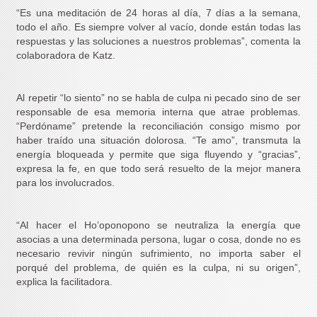
“Es una meditación de 24 horas al día, 7 días a la semana,
todo el año. Es siempre volver al vacío, donde están todas las
respuestas y las soluciones a nuestros problemas”, comenta la
colaboradora de Katz.
Al repetir “lo siento” no se habla de culpa ni pecado sino de ser
responsable de esa memoria interna que atrae problemas.
“Perdóname” pretende la reconciliación consigo mismo por
haber traído una situación dolorosa. “Te amo”, transmuta la
energía bloqueada y permite que siga fluyendo y “gracias”,
expresa la fe, en que todo será resuelto de la mejor manera
para los involucrados.
“Al hacer el Ho’oponopono se neutraliza la energía que
asocias a una determinada persona, lugar o cosa, donde no es
necesario revivir ningún sufrimiento, no importa saber el
porqué del problema, de quién es la culpa, ni su origen”,
explica la facilitadora.