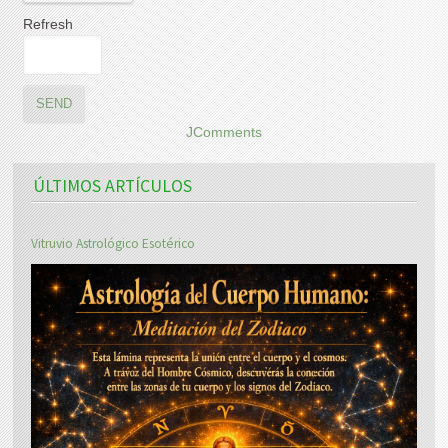
Refresh
SEND
JComments
ÚLTIMOS ARTÍCULOS
Vitruvio Astrológico Esotérico